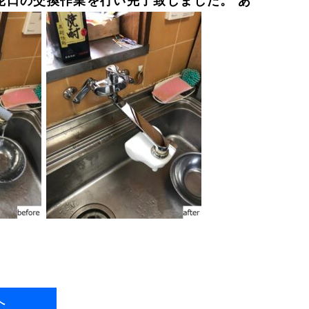
蛇口の交換作業を行い完了致しました。 あ
へ