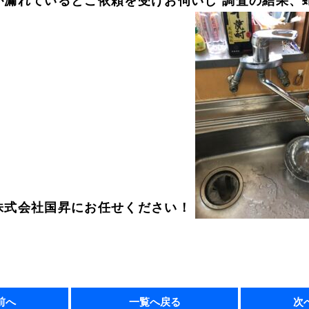
漏れているとご依頼を受けお伺いし 調査の結果、
株式会社国昇にお任せください！
前へ
一覧へ戻る
次