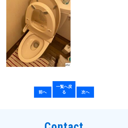
一覧へ戻
前へ
る
次へ
Contact