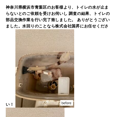
神奈川県横浜市青葉区のお客様より、トイレの水が止ま
らないとのご依頼を受けお伺いし 調査の結果、トイレの
部品交換作業を行い完了致しました。 ありがとうござい
ました。水回りのことなら株式会社国昇にお任せくださ
い！