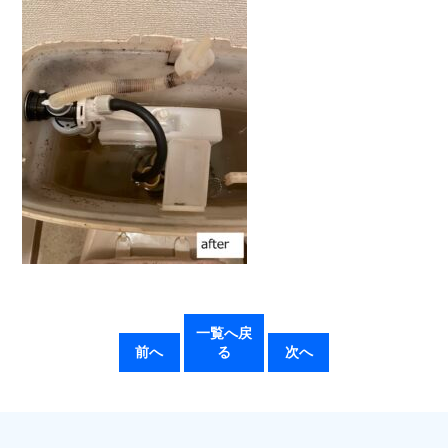
一覧へ戻
前へ
る
次へ