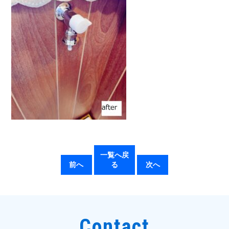
一覧へ戻
前へ
る
次へ
Contact