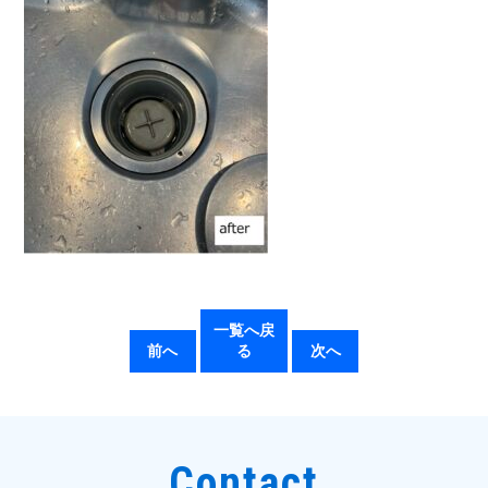
一覧へ戻
前へ
る
次へ
Contact