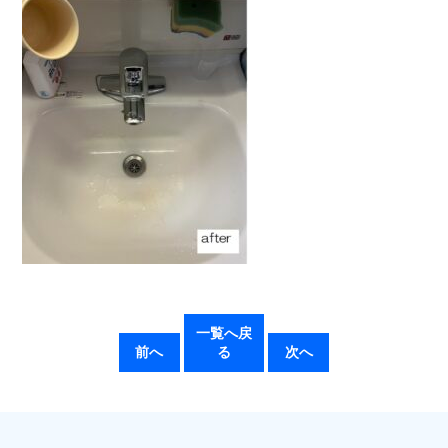
一覧へ戻
前へ
る
次へ