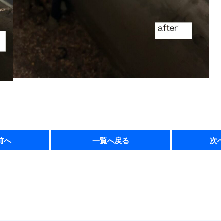
前へ
一覧へ戻る
次