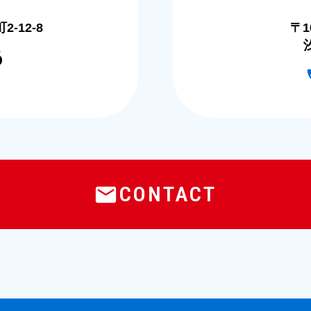
-12-8
〒1
6
CONTACT