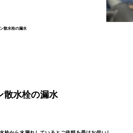
ン散水栓の漏水
ン散水栓の漏水
水栓から水漏れしているとご依頼を受けお伺いし