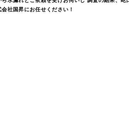
ら水漏れとご依頼を受けお伺いし 調査の結果、蛇
式会社国昇にお任せください！