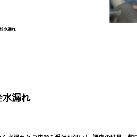
栓水漏れ
栓水漏れ